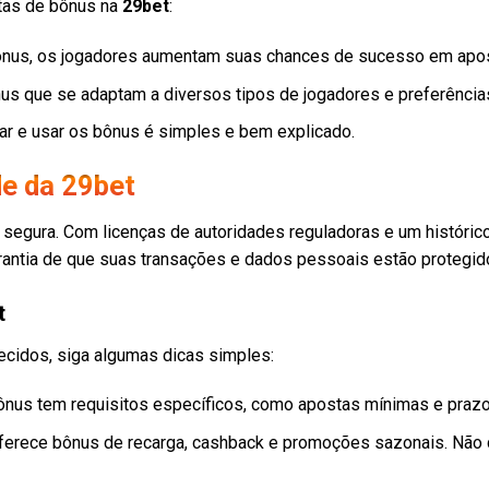
rtas de bônus na
29bet
:
bônus, os jogadores aumentam suas chances de sucesso em apo
us que se adaptam a diversos tipos de jogadores e preferência
ar e usar os bônus é simples e bem explicado.
de da 29bet
e segura. Com licenças de autoridades reguladoras e um histór
antia de que suas transações e dados pessoais estão protegid
t
ecidos, siga algumas dicas simples:
nus tem requisitos específicos, como apostas mínimas e prazos.
ferece bônus de recarga, cashback e promoções sazonais. Não 