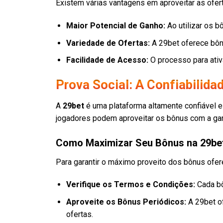
Existem várias vantagens em aproveitar as ofe
Maior Potencial de Ganho:
Ao utilizar os 
Variedade de Ofertas:
A 29bet oferece bôn
Facilidade de Acesso:
O processo para ativ
Prova Social: A Confiabilida
A
29bet
é uma plataforma altamente confiável 
jogadores podem aproveitar os bônus com a gar
Como Maximizar Seu Bônus na 29be
Para garantir o máximo proveito dos bônus ofer
Verifique os Termos e Condições:
Cada bô
Aproveite os Bônus Periódicos:
A 29bet o
ofertas.