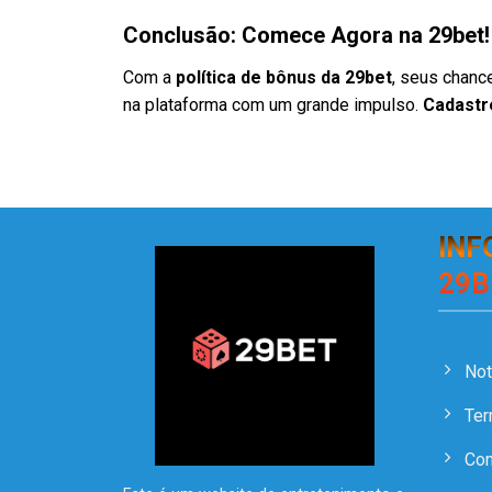
Conclusão: Comece Agora na 29bet!
Com a
política de bônus da 29bet
, seus chanc
na plataforma com um grande impulso.
Cadastr
IN
29B
Not
Te
Con