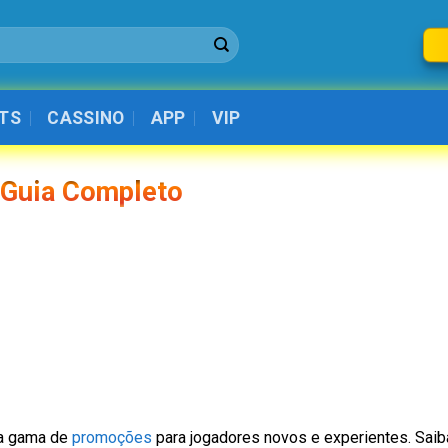
TS
CASSINO
APP
VIP
: Guia Completo
a gama de
promoções
para jogadores novos e experientes. Saib