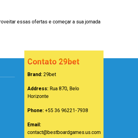
roveitar essas ofertas e começar a sua jornada
Contato 29bet
Brand:
29bet
Address:
Rua 870, Belo
Horizonte
Phone:
+55 36 96221-7938
Email:
contact@bestboardgames.us.com