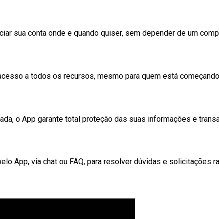
nciar sua conta onde e quando quiser, sem depender de um comp
 o acesso a todos os recursos, mesmo para quem está começando
ada, o App garante total proteção das suas informações e transa
lo App, via chat ou FAQ, para resolver dúvidas e solicitações r