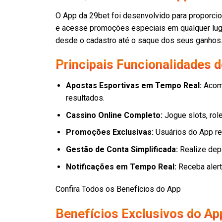
O App da 29bet foi desenvolvido para proporcion
e acesse promoções especiais em qualquer lugar.
desde o cadastro até o saque dos seus ganhos
Principais Funcionalidades 
Apostas Esportivas em Tempo Real:
Acomp
resultados.
Cassino Online Completo:
Jogue slots, role
Promoções Exclusivas:
Usuários do App re
Gestão de Conta Simplificada:
Realize depó
Notificações em Tempo Real:
Receba alert
Confira Todos os Benefícios do App
Benefícios Exclusivos do Ap