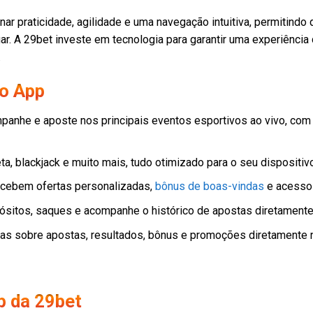
ar praticidade, agilidade e uma navegação intuitiva, permitind
 A 29bet investe em tecnologia para garantir uma experiência de
.
do App
anhe e aposte nos principais eventos esportivos ao vivo, com 
ta, blackjack e muito mais, tudo otimizado para o seu dispositiv
cebem ofertas personalizadas,
bônus de boas-vindas
e acesso 
sitos, saques e acompanhe o histórico de apostas diretamente 
as sobre apostas, resultados, bônus e promoções diretamente no
p da 29bet