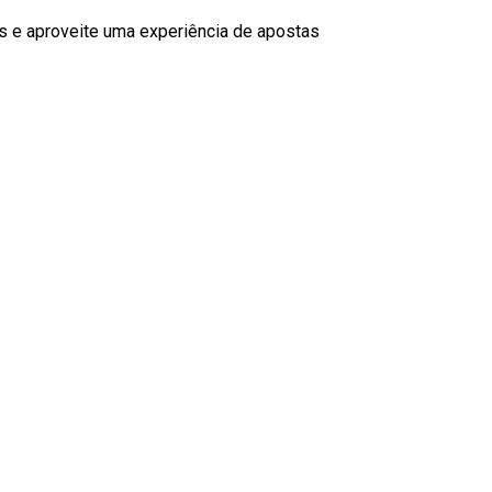
os e aproveite uma experiência de apostas