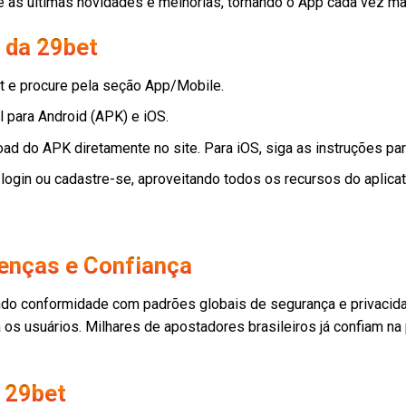
e as últimas novidades e melhorias, tornando o App cada vez mai
 da 29bet
 e procure pela seção App/Mobile.
 para Android (APK) e iOS.
ad do APK diretamente no site. Para iOS, siga as instruções par
 login ou cadastre-se, aproveitando todos os recursos do aplicat
cenças e Confiança
tindo conformidade com padrões globais de segurança e privacida
 os usuários. Milhares de apostadores brasileiros já confiam na 
 29bet