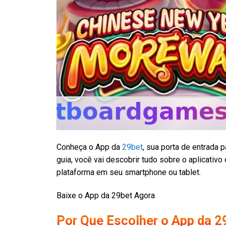
Conheça o App da
29bet
, sua porta de entrada
guia, você vai descobrir tudo sobre o aplicativo
plataforma em seu smartphone ou tablet.
Baixe o App da 29bet Agora
Por Que Escolher o App da 2