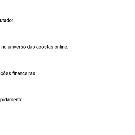
utador.
 no universo das apostas online.
ções financeiras.
apidamente.