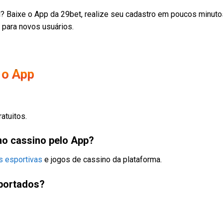
l? Baixe o App da 29bet, realize seu cadastro em poucos minut
 para novos usuários.
 o App
atuitos.
no cassino pelo App?
s esportivas
e jogos de cassino da plataforma.
uportados?