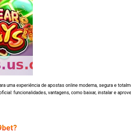
 para uma experiência de apostas online moderna, segura e total
 oficial: funcionalidades, vantagens, como baixar, instalar e apr
9bet?